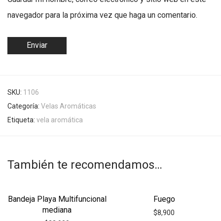
navegador para la próxima vez que haga un comentario.
SKU:
1106
Categoría:
Velas Aromáticas
Etiqueta:
vela aromática
También te recomendamos…
Bandeja Playa Multifuncional
Fuego
mediana
$
8,900