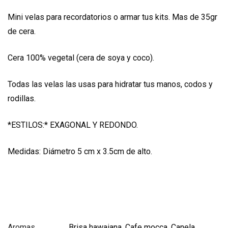
Mini velas para recordatorios o armar tus kits. Mas de 35gr
de cera.
Cera 100% vegetal (cera de soya y coco).
Todas las velas las usas para hidratar tus manos, codos y
rodillas.
*ESTILOS:* EXAGONAL Y REDONDO.
Medidas: Diámetro 5 cm x 3.5cm de alto.
Aromas
Brisa hawaiana, Cafe mocca, Canela,