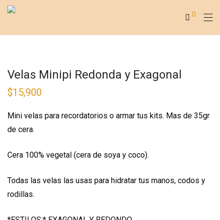
0
Velas Minipi Redonda y Exagonal
$
15,900
Mini velas para recordatorios o armar tus kits. Mas de 35gr
de cera.
Cera 100% vegetal (cera de soya y coco).
Todas las velas las usas para hidratar tus manos, codos y
rodillas.
*ESTILOS:* EXAGONAL Y REDONDO.