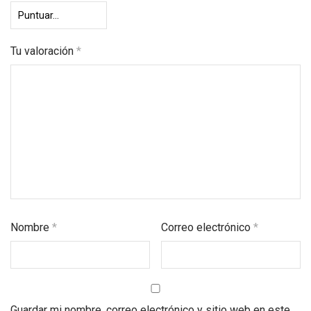
Tu valoración
*
Nombre
*
Correo electrónico
*
Guardar mi nombre, correo electrónico y sitio web en este