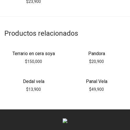
$
23,900
Productos relacionados
Terrario en cera soya
Pandora
$
150,000
$
20,900
Dedal vela
Panal Vela
$
13,900
$
49,900