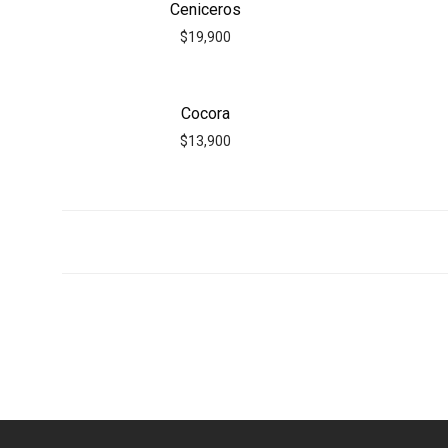
Ceniceros
$
19,900
Cocora
$
13,900