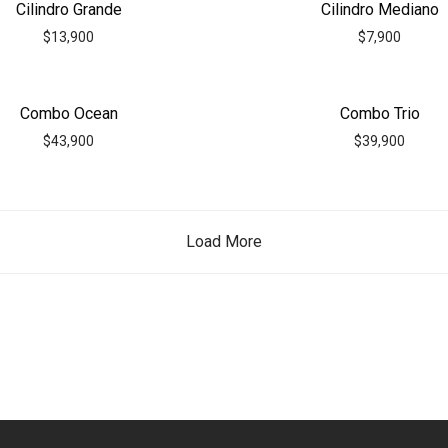
Cilindro Grande
Cilindro Mediano
$
13,900
$
7,900
Combo Ocean
Combo Trio
$
43,900
$
39,900
Load More