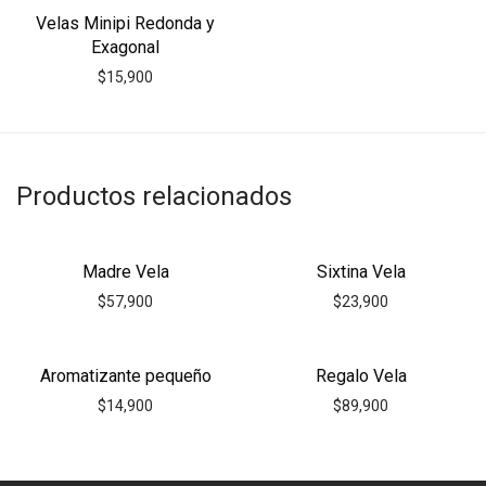
Velas Minipi Redonda y
Exagonal
$
15,900
Productos relacionados
Madre Vela
Sixtina Vela
$
57,900
$
23,900
Aromatizante pequeño
Regalo Vela
$
14,900
$
89,900