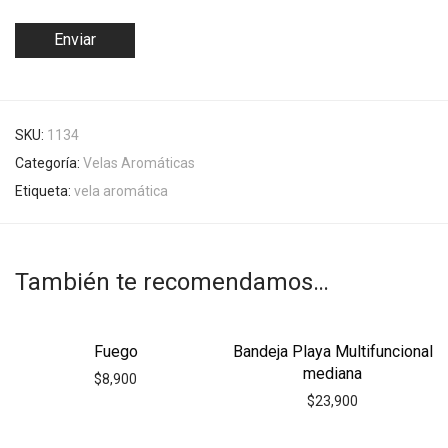
SKU:
1134
Categoría:
Velas Aromáticas
Etiqueta:
vela aromática
También te recomendamos…
Fuego
Bandeja Playa Multifuncional
mediana
$
8,900
$
23,900