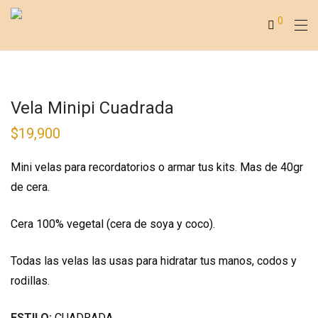
0
Vela Minipi Cuadrada
$
19,900
Mini velas para recordatorios o armar tus kits. Mas de 40gr
de cera.
Cera 100% vegetal (cera de soya y coco).
Todas las velas las usas para hidratar tus manos, codos y
rodillas.
ESTILO:
CUADRADA