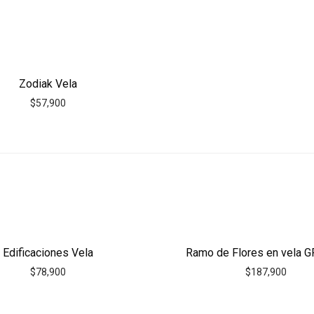
Zodiak Vela
$
57,900
Edificaciones Vela
Ramo de Flores en vela 
$
78,900
$
187,900