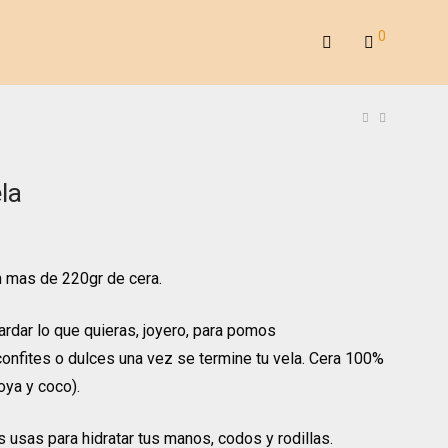
0
la
n mas de 220gr de cera.
ardar lo que quieras, joyero, para pomos
onfites o dulces una vez se termine tu vela. Cera 100%
oya y coco).
s usas para hidratar tus manos, codos y rodillas.