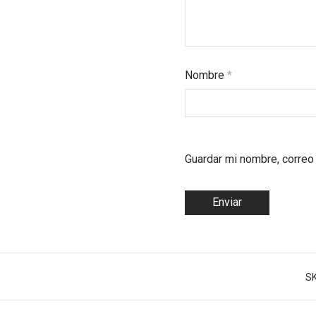
Nombre
*
Guardar mi nombre, correo 
S