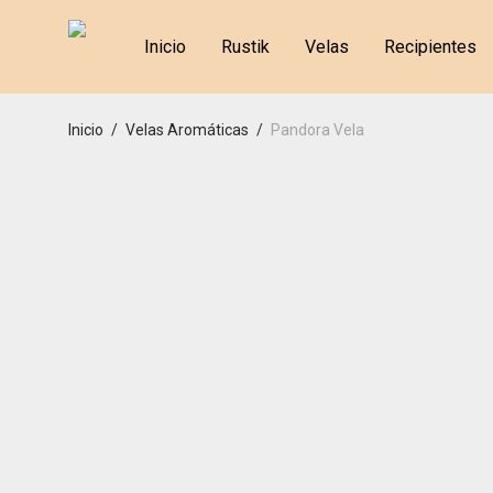
Inicio
Rustik
Velas
Recipientes
Inicio
/
Velas Aromáticas
/
Pandora Vela