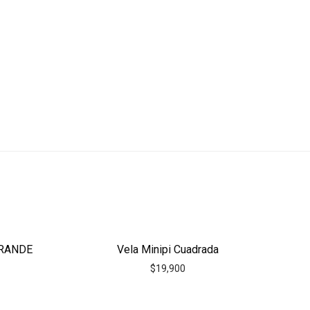
GRANDE
Vela Minipi Cuadrada
$
19,900