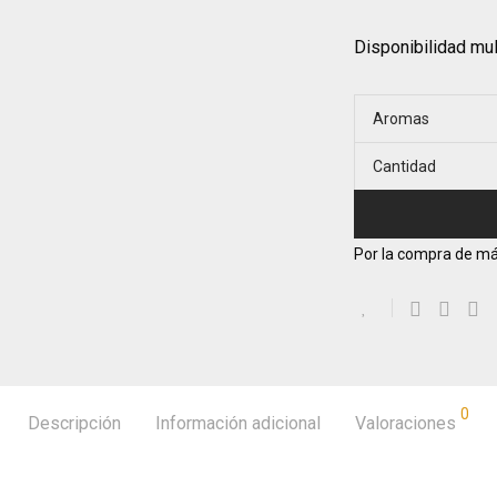
Disponibilidad mu
Aromas
Cantidad
Por la compra de má
0
Descripción
Información adicional
Valoraciones