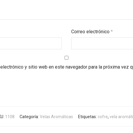
Correo electrónico
*
electrónico y sitio web en este navegador para la próxima vez 
KU:
1108
Categoría:
Velas Aromáticas
Etiquetas:
cofre
,
vela aromát