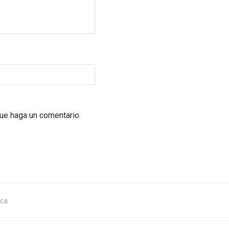
que haga un comentario.
ica