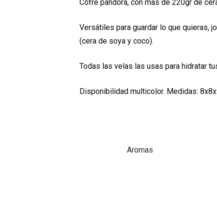
Cofre pandora, con mas de 220gr de cera
Versátiles para guardar lo que quieras, 
(cera de soya y coco).
Todas las velas las usas para hidratar tu
Disponibilidad multicolor. Medidas: 8x8
Aromas