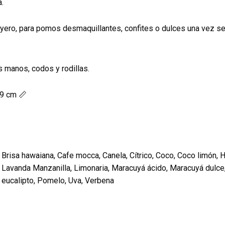
.
joyero, para pomos desmaquillantes, confites o dulces una vez se
s manos, codos y rodillas.
x9 cm 📏
Brisa hawaiana, Cafe mocca, Canela, Cítrico, Coco, Coco limón, H
Lavanda Manzanilla, Limonaria, Maracuyá ácido, Maracuyá dulce,
eucalipto, Pomelo, Uva, Verbena