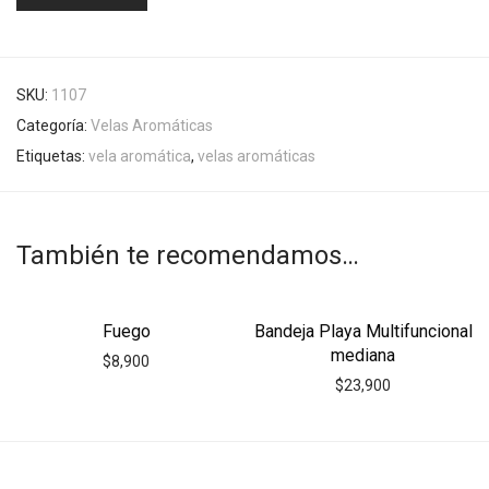
SKU:
1107
Categoría:
Velas Aromáticas
Etiquetas:
vela aromática
,
velas aromáticas
También te recomendamos…
Fuego
Bandeja Playa Multifuncional
mediana
$
8,900
$
23,900