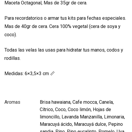
Maceta Octagonal, Mas de 35gr de cera.
Para recordatorios o armar tus kits para fechas especiales.
Mas de 40gr de cera. Cera 100% vegetal (cera de soya y
coco).
Todas las velas las usas para hidratar tus manos, codos y
rodillas.
Medidas: 6×3,5×3 cm 📏
Aromas
Brisa hawaiana, Cafe mocca, Canela,
Cítrico, Coco, Coco limón, Hojas de
limoncillo, Lavanda Manzanilla, Limonaria,
Maracuyá ácido, Maracuyá dulce, Pepino
sandia, Pino, Pino eucalipto, Pomelo, Uva,