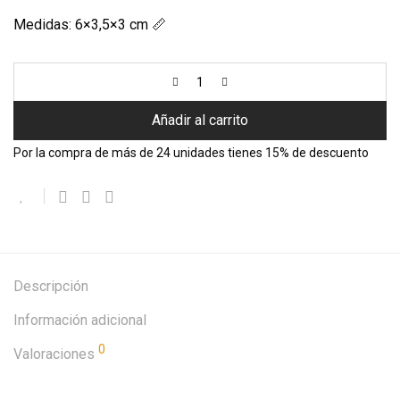
Medidas: 6×3,5×3 cm 📏
Añadir al carrito
Por la compra de más de 24 unidades tienes 15% de descuento
Descripción
Información adicional
0
Valoraciones