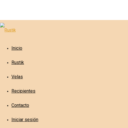
Inicio
Rustik
Velas
Recipientes
Contacto
Iniciar sesión