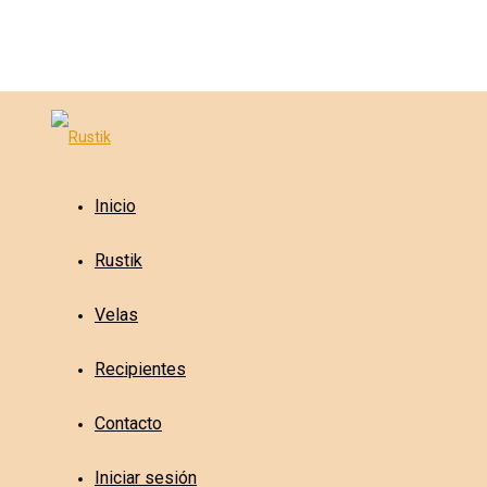
Inicio
Rustik
Velas
Recipientes
Contacto
Iniciar sesión