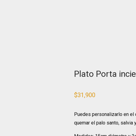
Plato Porta inci
$
31,900
Puedes personalizarlo en el c
quemar el palo santo, salvia 