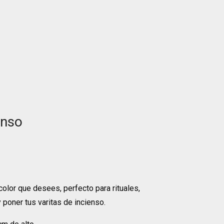
enso
olor que desees, perfecto para rituales,
y poner tus varitas de incienso.