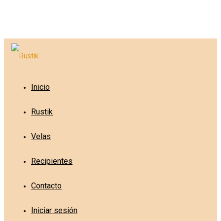
Inicio
Rustik
Velas
Recipientes
Contacto
Iniciar sesión